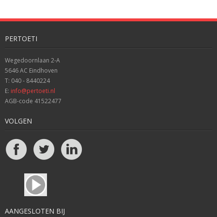
PERTOETI
Wegedoornlaan 2-A
5646 AC Eindhoven
T: 040 - 8440224
E:
info@pertoeti.nl
AGB-code 41522477
VOLGEN
AANGESLOTEN BIJ