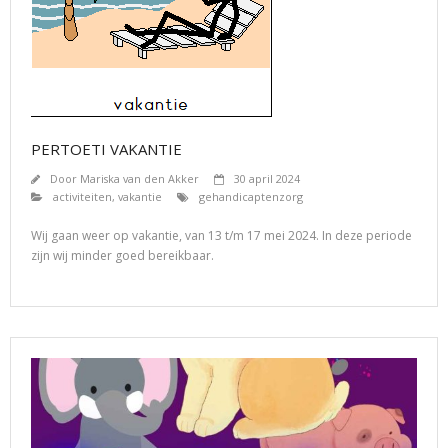
PERTOETI VAKANTIE
Door
Mariska van den Akker
30 april 2024
activiteiten
,
vakantie
gehandicaptenzorg
Wij gaan weer op vakantie, van 13 t/m 17 mei 2024. In deze periode
zijn wij minder goed bereikbaar.