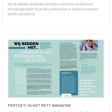
Op de website van Eindhoven Doet is een mooi verhaal over
Pertoeti geplaatst: Als je niks probeert kun je veel moois missen
(eindhovendoet.nl)
PERTOETI IN HET RETT MAGAZINE