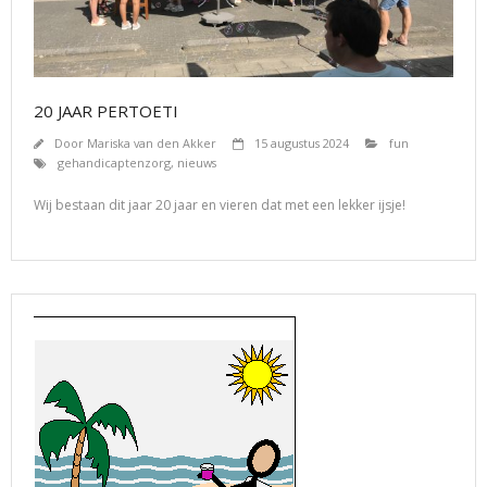
20 JAAR PERTOETI
Door
Mariska van den Akker
15 augustus 2024
fun
gehandicaptenzorg
,
nieuws
Wij bestaan dit jaar 20 jaar en vieren dat met een lekker ijsje!