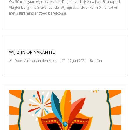
Op 30 mei gaan wij op vakantie! Dit jaar verblijven wij op Strandpark
Vlugtenburg in ’s Gravenzande. Wij zijn daardoor van 30 mei tot en
met 3 juni minder goed bereikbaar.
WIJ ZIJN OP VAKANTIE!
Door
Mariska van den Akker
17 juni 2021
fun