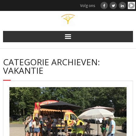
Doorgaan
Volg ons
naar
inhoud
CATEGORIE ARCHIEVEN:
VAKANTIE