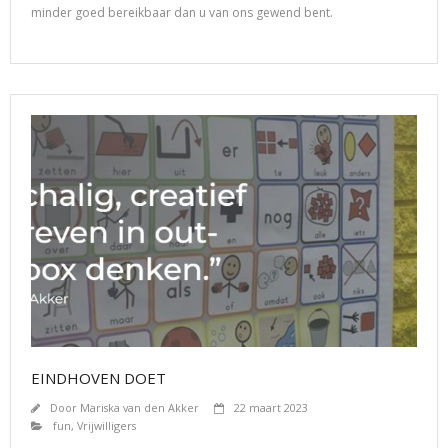
minder goed bereikbaar dan u van ons gewend bent.
EINDHOVEN DOET
Door
Mariska van den Akker
22 maart 2023
fun
,
Vrijwilligers