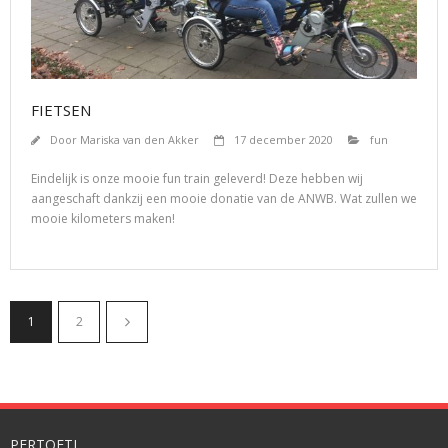
FIETSEN
Door
Mariska van den Akker
17 december 2020
fun
Eindelijk is onze mooie fun train geleverd! Deze hebben wij
aangeschaft dankzij een mooie donatie van de ANWB. Wat zullen we
mooie kilometers maken!
1
2
PERTOETI