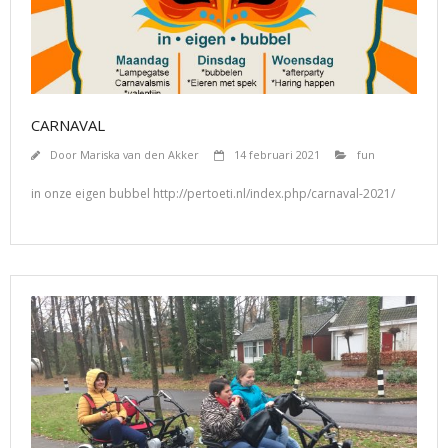
CARNAVAL
Door
Mariska van den Akker
14 februari 2021
fun
in onze eigen bubbel http://pertoeti.nl/index.php/carnaval-2021/